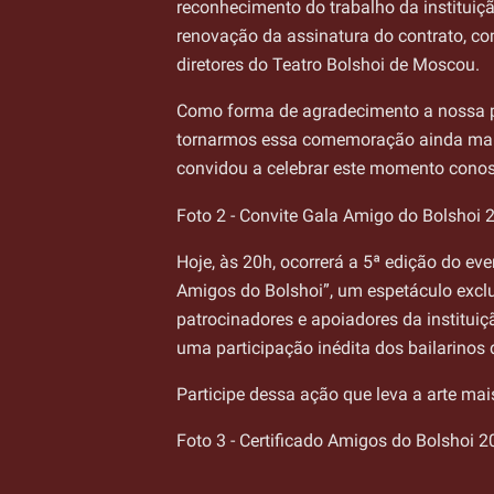
reconhecimento do trabalho da instituiçã
renovação da assinatura do contrato, c
diretores do Teatro Bolshoi de Moscou.
Como forma de agradecimento a nossa pa
tornarmos essa comemoração ainda mais
convidou a celebrar este momento cono
Foto 2 - Convite Gala Amigo do Bolshoi 
Hoje, às 20h, ocorrerá a 5ª edição do eve
Amigos do Bolshoi”, um espetáculo excl
patrocinadores e apoiadores da institui
uma participação inédita dos bailarinos
Participe dessa ação que leva a arte mai
Foto 3 - Certificado Amigos do Bolshoi 