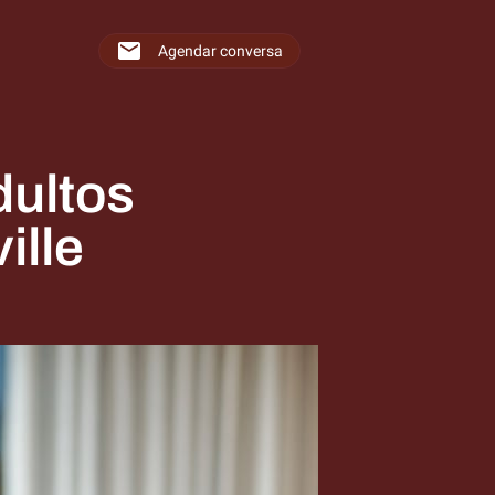
Agendar conversa
dultos
ille